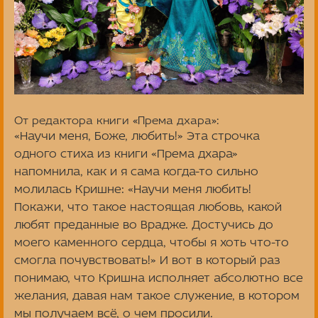
От редактора книги «Према дхара»:
«Научи меня, Боже, любить!» Эта строчка
одного стиха из книги «Према дхара»
напомнила, как и я сама когда-то сильно
молилась Кришне: «Научи меня любить!
Покажи, что такое настоящая любовь, какой
любят преданные во Врадже. Достучись до
моего каменного сердца, чтобы я хоть что-то
смогла почувствовать!» И вот в который раз
понимаю, что Кришна исполняет абсолютно все
желания, давая нам такое служение, в котором
мы получаем всё, о чем просили.