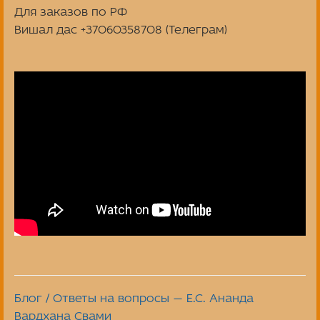
Для заказов по РФ
Вишал дас +37060358708 (Телеграм)
Блог / Ответы на вопросы — Е.С. Ананда
Вардхана Свами