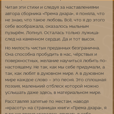
Читая эти стихи и следуя за наставлениями
автора сборника «Према дхара», я поняла, что
не знаю, что такое любовь. Всё, что я до этого
себе воображала, оказалось мыльным
пузырём. Лопнул. Осталась только лужица-
след на каменном сердце. Да и тот высох.
Но милость чистых преданных безгранична.
Она способна пробудить в нас, чёрствых и
поверхностных, желание научиться любить по-
настоящему. Не так, как мы себе придумали, а
так, как любят в духовном мире. А в духовном
мире каждое слово – это песня. Это сплошная
поэзия, маленький отблеск которой можно
услышать даже здесь, в материальном мире.
Расставляя запятые по местам, наводя
«красоту» на страницах книги «Према дхара», я