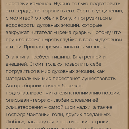
чёрствый камешек. Нужно только подготовить
это сердце, не торопить его. Сесть в уединении,
с молитвой о любви к Богу, и погрузиться в
водовороты духовных эмоций, которые
закружат читателя «Према дхары». Потому что
пришло время нырять глубже в волны духовной
жизни. Пришло время «кипятить молоко».
Эта книга требует тишины. Внутренней и
внешней. Стоит только позволить себе
погрузиться в мир духовных эмоций, как
материальный мир перестанет существовать.
Автор сборника очень бережно
подготавливает читателя к пониманию поэзии,
описывая «теорию» любви словами её
олицетворения – самой Шри Радхи, а также
Господа Чайтаньи, гопи, других преданных.
Любовь, завернутая в поэтические строки,