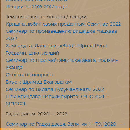
Лекции за 2016-2017 года
Тематические семинары / лекции
Кришна любит своих преданных. Семинар 2022
Семинар по произведению Видагдха Мадхава
2022
Хамсадута. Лалита и лебедь. Шрила Рупа
Госвами. Цикл лекций
Семинар по Шри Чайтанья Бхагавата. Мадхья-
кханда
Ответы на вопросы
Вкус к Шримад-Бхагаватам
Семинар по Вилапа Кусуманджали 2022
Шри Вриндаван Махимамрита. 09.10.2021 —
18.11.2021
Радха дасья. 2020 — 2023
Семинар по Радха дасья. Занятия 1 – 79. (2020 —