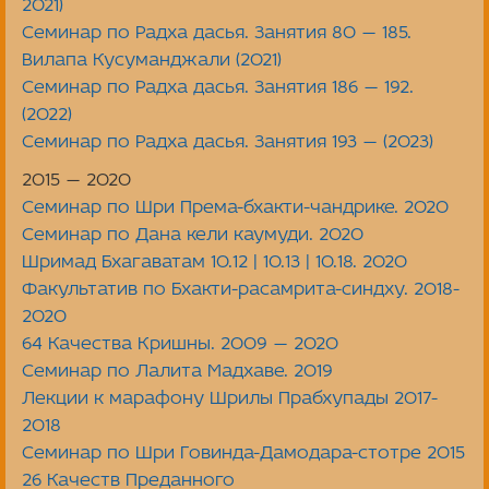
2021)
Семинар по Радха дасья. Занятия 80 — 185.
Вилапа Кусуманджали (2021)
Семинар по Радха дасья. Занятия 186 — 192.
(2022)
Семинар по Радха дасья. Занятия 193 — (2023)
2015 — 2020
Семинар по Шри Према-бхакти-чандрике. 2020
Семинар по Дана кели каумуди. 2020
Шримад Бхагаватам 10.12 | 10.13 | 10.18. 2020
Факультатив по Бхакти-расамрита-синдху. 2018-
2020
64 Качества Кришны. 2009 — 2020
Семинар по Лалита Мадхаве. 2019
Лекции к марафону Шрилы Прабхупады 2017-
2018
Семинар по Шри Говинда-Дамодара-стотре 2015
26 Качеств Преданного