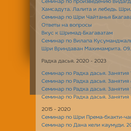
Семинар по произведению Видагд
Хамсадута. Лалита и лебедь. Шри
Семинар по Шри Чайтанья Бхагав
Ответы на вопросы
Вкус к Шримад-Бхагаватам
Семинар по Вилапа Кусуманджал
Шри Вриндаван Махимамрита. 09.10.
Радха дасья. 2020 - 2023
Семинар по Радха дасья. Занятия 1 –
Семинар по Радха дасья. Занятия 
Семинар по Радха дасья. Занятия 18
Семинар по Радха дасья. Занятия 19
2015 - 2020
Семинар по Шри Према-бхакти-ча
Семинар по Дана кели каумуди. 2