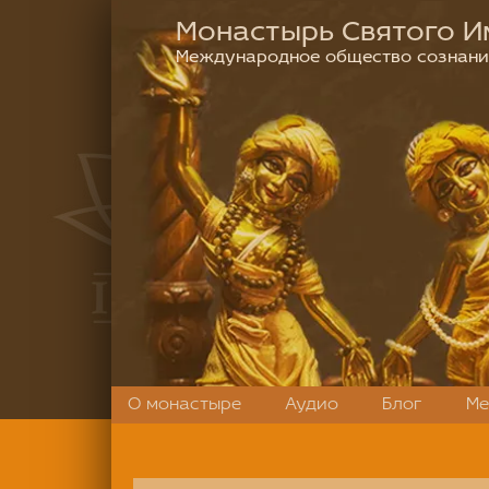
Монастырь Святого И
Международное общество сознан
О монастыре
Аудио
Блог
Ме