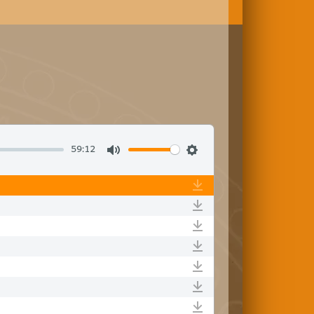
59:12