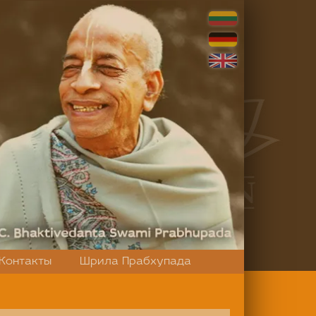
Контакты
Шрила Прабхупада