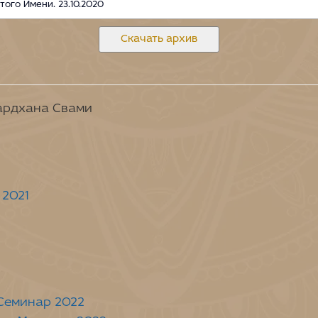
того Имени. 23.10.2020
Скачать архив
Вардхана Свами
 2021
Семинар 2022