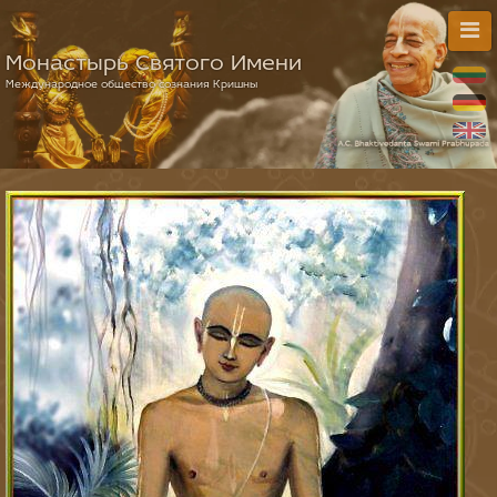
Монастырь Святого Имени
Международное общество сознания Кришны