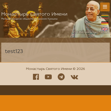
Монастырь Святого Имени
Международное общество сознания Кришны
test123
Монастырь Святого Имени © 2026