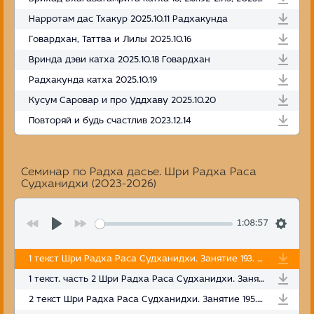
Нарротам дас Тхакур 2025.10.11 Радхакунда
Говардхан, Таттва и Лилы 2025.10.16
Вринда дэви катха 2025.10.18 Говардхан
Радхакунда катха 2025.10.19
Кусум Саровар и про Уддхаву 2025.10.20
Повторяй и будь счастлив 2023.12.14
Семинар по Радха дасье. Шри Радха Раса
Судханидхи (2023-2026)
1:08:57
1 текст Шри Радха Раса Судханидхи. Занятие 193. МСИ. 06.10.2023
1 текст. часть 2 Шри Радха Раса Судханидхи. Занятие 194. МСИ. 07.10.2023
2 текст Шри Радха Раса Судханидхи. Занятие 195. Вриндаван. 11.10.2023