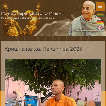
Монастырь Святого Имени
Международное общество сознания Кришны
Кришна катха. Лекции за 2025