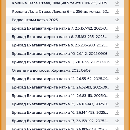
Кришна Лила Става, Лекция 5 тексты 118-255, 2025.08.16
Кришна Лила Става, Лекция 6 - с 256-до конца, 2025.08.16
Радхаштами катха 2025
Брихад Бхагаватамрита катха 7, 2.5.157-182, 2025.08.23
Брихад Бхагаватамрита катха 8, 2.5.183-235, 2025.08.27
Брихад Бхагаватамрита катха 9, 2.5.236-260, 2025.08.29
Брихад Бхагаватамрита катха 10, 2.6.1-2, 2025.09.03
Брихад Бхагаватамрита катха 11, 2.6.3-55, 2025.09.06
Ответы на вопросы, Харинама 2025.09.08
Брихад Бхагаватамрита катха 12, 2.6.55-62, 2025.09.13
Брихад Бхагаватамрита катха 13, 2.6.62-83, 2025.09.19
Брихад Бхагаватамрита катха 14, 2.6.83-113, 2025.06.24
Брихад Бхагаватамрита катха 15, 2.6.113-143, 2025.09.27
Брихад Бхагаватамрита катха 16, 2.6.144-158, 2025.09.30
Брихад Бхагаватамрита катха 17, 2.6.158-192, 2025.10.02
Брихад Бхагаватамрита катха 18, 2.6.192-2.7.3, 2025.10.05