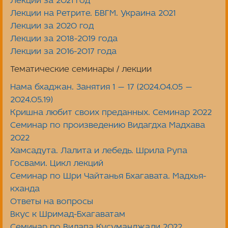
Лекции за 2021 год
Лекции на Ретрите. БВГМ. Украина 2021
Лекции за 2020 год
Лекции за 2018-2019 года
Лекции за 2016-2017 года
Тематические семинары / лекции
Нама бхаджан. Занятия 1 — 17 (2024.04.05 —
2024.05.19)
Кришна любит своих преданных. Семинар 2022
Семинар по произведению Видагдха Мадхава
2022
Хамсадута. Лалита и лебедь. Шрила Рупа
Госвами. Цикл лекций
Семинар по Шри Чайтанья Бхагавата. Мадхья-
кханда
Ответы на вопросы
Вкус к Шримад-Бхагаватам
Семинар по Вилапа Кусуманджали 2022