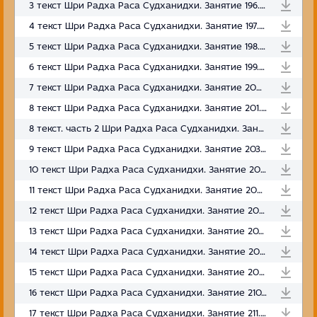
3 текст Шри Радха Раса Судханидхи. Занятие 196. Вриндаван. 12.10.2023
4 текст Шри Радха Раса Судханидхи. Занятие 197. Вриндаван. 13.10.2023
5 текст Шри Радха Раса Судханидхи. Занятие 198. Вриндаван. 14.10.2023
6 текст Шри Радха Раса Судханидхи. Занятие 199. Вриндаван. 15.10.2023
7 текст Шри Радха Раса Судханидхи. Занятие 200. Вриндаван. 16.10.2023
8 текст Шри Радха Раса Судханидхи. Занятие 201. Вриндаван. 17.10.2023
8 текст. часть 2 Шри Радха Раса Судханидхи. Занятие 202. Вриндаван. 18.10.2023
9 текст Шри Радха Раса Судханидхи. Занятие 203. Вриндаван. 19.10.2023
10 текст Шри Радха Раса Судханидхи. Занятие 204. Вриндаван. 20.10.2023
11 текст Шри Радха Раса Судханидхи. Занятие 205. Вриндаван. 21.10.2023
12 текст Шри Радха Раса Судханидхи. Занятие 206. Вриндаван. 22.10.2023
13 текст Шри Радха Раса Судханидхи. Занятие 207. Вриндаван. 23.10.2023
14 текст Шри Радха Раса Судханидхи. Занятие 208. Вриндаван. 24.10.2023
15 текст Шри Радха Раса Судханидхи. Занятие 209. Вриндаван. 25.10.2023
16 текст Шри Радха Раса Судханидхи. Занятие 210. Вриндаван. 26.10.2023
17 текст Шри Радха Раса Судханидхи. Занятие 211. Вриндаван. 27.10.2023