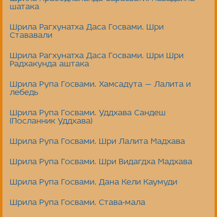
шатака
Шрила Рагхунатха Даса Госвами. Шри
Стававали
Шрила Рагхунатха Даса Госвами. Шри Шри
Радхакунда аштака
Шрила Рупа Госвами. Хамсадута — Лалита и
лебедь
Шрила Рупа Госвами. Уддхава Сандеш
(Посланник Уддхава)
Шрила Рупа Госвами. Шри Лалита Мадхава
Шрила Рупа Госвами. Шри Видагдха Мадхава
Шрила Рупа Госвами. Дана Кели Каумуди
Шрила Рупа Госвами. Става-мала